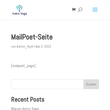
MailPoet-Seite
von
Admin_Kjott
|
Mai 3, 2023
[mailpoet_page]
Suchen
Recent Posts
Warum Astro-Yoga